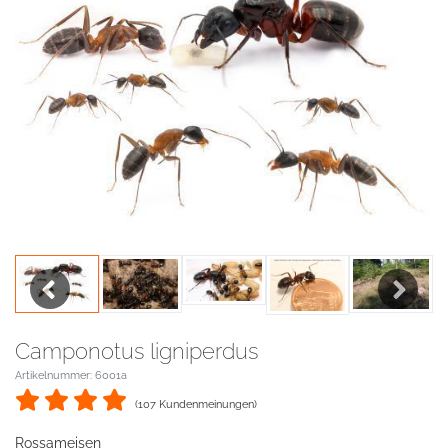
Previous
Next
Camponotus ligniperdus
Artikelnummer: 6001a
(107 Kundenmeinungen)
Rossameisen