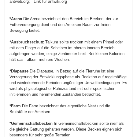
antweb.org;
Link für antwiki.org
*Arena
Die Arena bezeichnet den Bereich im Becken, der zur
Futterversorgung dient und den Ameisen Raum zur freien
Bewegung bietet.
*Ausbruchsschutz
Talkum sollte trocken mit einem Pinsel oder
mit dem Finger auf die Scheiben im oberen inneren Bereich
aufgetragen werden, einige Zentimeter breit. Bei kleinen Kolonien
hält das Talkum mehrere Wochen.
*Diapause
Die Diapause, in Bezug auf die Tierruhe ist eine
Verzögerung der Entwicklungsphase als Reaktion auf regelmäßige
und wiederkehrende Perioden ungünstiger Umweltbedingungen. Es
wird als physiologischer Ruhezustand mit sehr spezifischen
initiierenden und hemmenden Zuständen betrachtet.
*Farm
Die Farm bezeichnet das eigentliche Nest und die
Brutstätte der Ameisen.
*Gemeinschaftsbecken
In Gemeinschaftsbecken sollte niemals
die gleiche Gattung gehalten werden. Diese Becken eignen sich
besonders für sehr große Terrarien.