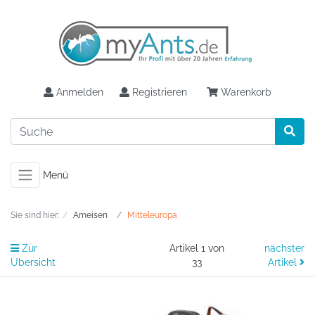
Anmelden
Registrieren
Warenkorb
Menü
Sie sind hier:
Ameisen
Mitteleuropa
Zur
Artikel 1 von
nächster
Übersicht
33
Artikel