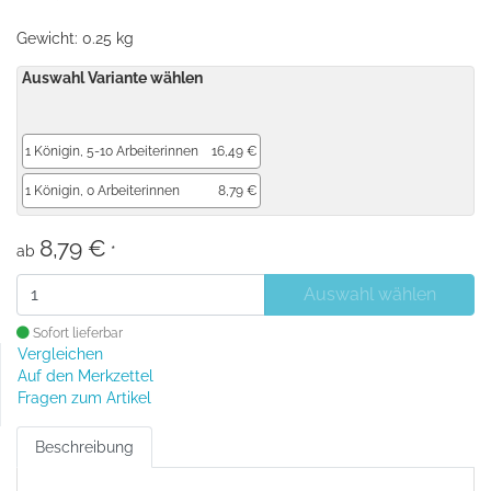
Gewicht: 0.25 kg
Auswahl Variante wählen
1 Königin, 5-10 Arbeiterinnen
16,49 €
1 Königin, 0 Arbeiterinnen
8,79 €
8,79 €
ab
*
Auswahl wählen
Sofort lieferbar
Vergleichen
Auf den Merkzettel
Fragen zum Artikel
Beschreibung