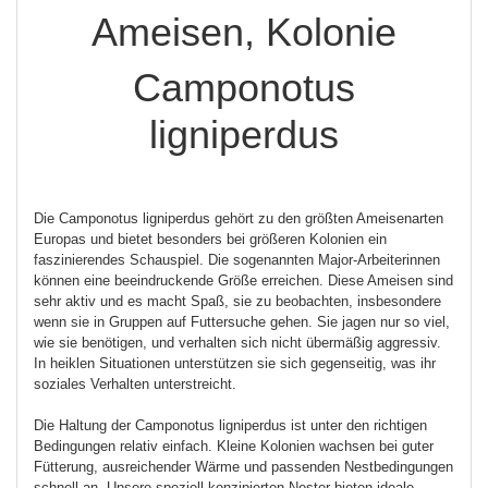
Ameisen, Kolonie
Camponotus
ligniperdus
Die Camponotus ligniperdus gehört zu den größten Ameisenarten
Europas und bietet besonders bei größeren Kolonien ein
faszinierendes Schauspiel. Die sogenannten Major-Arbeiterinnen
können eine beeindruckende Größe erreichen. Diese Ameisen sind
sehr aktiv und es macht Spaß, sie zu beobachten, insbesondere
wenn sie in Gruppen auf Futtersuche gehen. Sie jagen nur so viel,
wie sie benötigen, und verhalten sich nicht übermäßig aggressiv.
In heiklen Situationen unterstützen sie sich gegenseitig, was ihr
soziales Verhalten unterstreicht.
Die Haltung der Camponotus ligniperdus ist unter den richtigen
Bedingungen relativ einfach. Kleine Kolonien wachsen bei guter
Fütterung, ausreichender Wärme und passenden Nestbedingungen
schnell an. Unsere speziell konzipierten Nester bieten ideale