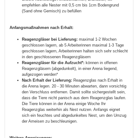
empfehlen alle Nester mit 0,5 cm bis 1cm Bodengrund
(Sand ohne Gemisch) zu befüllen
Anfangsmaßnahmen nach Erhalt:
Reagenzgläser bei Lieferung:
maximal 1-2 Wochen
geschlossen lagern, ab 5 Arbeiterinnen maximal 1-3 Tage
geschlossen lagern, Arbeiterinnen halten sich sehr schlecht
in den geschlossenen Reagenzgläsern
Reagenzgläser für die Aufzucht*:
können in offenen
Reagenzgläsern (abgedunkelt), in einer Arena liegend,
aufgezogen werden*
Nach Erhalt der Lieferung:
Reagenzglas nach Erhalt in
die Arena legen. 20 - 30 Minuten abwarten, dann vorsichtig
den Verschluss entfernen. Damit sollte sichergestellt sein,
dass die Tiere nicht panisch aus dem Reagenzglas laufen.
Die Tiere können in der Arena einige Woche Ihr
Reagenzglas weiterhin als Nest nutzen. Anfangs eignet
sich ein feuchtes und abgedunkeltes Nest, um den Umzug
der Ameisen zu beschleunigen.
Weitere Anweisungen: