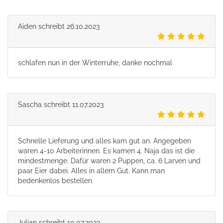
Aiden
schreibt
26.10.2023
schlafen nun in der Winterruhe, danke nochmal
Sascha
schreibt
11.07.2023
Schnelle Lieferung und alles kam gut an. Angegeben
waren 4-10 Arbeiterinnen. Es kamen 4. Naja das ist die
mindestmenge. Dafür waren 2 Puppen, ca. 6 Larven und
paar Eier dabei. Alles in allem Gut. Kann man
bedenkenlos bestellen.
Julian
schreibt
10.07.2023