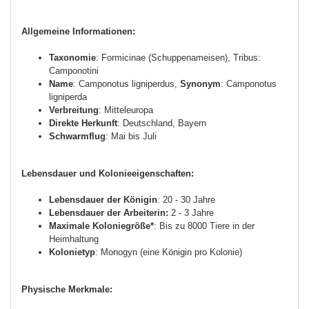
Allgemeine Informationen:
Taxonomie
: Formicinae (Schuppenameisen), Tribus:
Camponotini
Name
: Camponotus ligniperdus,
Synonym
: Camponotus
ligniperda
Verbreitung
: Mitteleuropa
Direkte Herkunft
: Deutschland, Bayern
Schwarmflug
: Mai bis Juli
Lebensdauer und Kolonieeigenschaften:
Lebensdauer der Königin
: 20 - 30 Jahre
Lebensdauer der Arbeiterin:
2 - 3 Jahre
Maximale Koloniegröße*
: Bis zu 8000 Tiere in der
Heimhaltung
Kolonietyp
: Monogyn (eine Königin pro Kolonie)
Physische Merkmale: