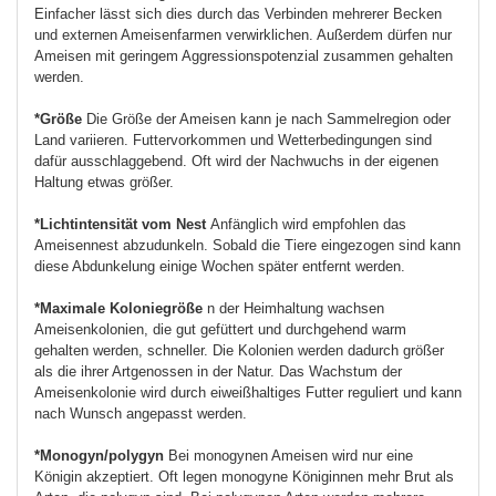
Einfacher lässt sich dies durch das Verbinden mehrerer Becken
und externen Ameisenfarmen verwirklichen. Außerdem dürfen nur
Ameisen mit geringem Aggressionspotenzial zusammen gehalten
werden.
*Größe
Die Größe der Ameisen kann je nach Sammelregion oder
Land variieren. Futtervorkommen und Wetterbedingungen sind
dafür ausschlaggebend. Oft wird der Nachwuchs in der eigenen
Haltung etwas größer.
*Lichtintensität vom Nest
Anfänglich wird empfohlen das
Ameisennest abzudunkeln. Sobald die Tiere eingezogen sind kann
diese Abdunkelung einige Wochen später entfernt werden.
*Maximale Koloniegröße
n der Heimhaltung wachsen
Ameisenkolonien, die gut gefüttert und durchgehend warm
gehalten werden, schneller. Die Kolonien werden dadurch größer
als die ihrer Artgenossen in der Natur. Das Wachstum der
Ameisenkolonie wird durch eiweißhaltiges Futter reguliert und kann
nach Wunsch angepasst werden.
*Monogyn/polygyn
Bei monogynen Ameisen wird nur eine
Königin akzeptiert. Oft legen monogyne Königinnen mehr Brut als