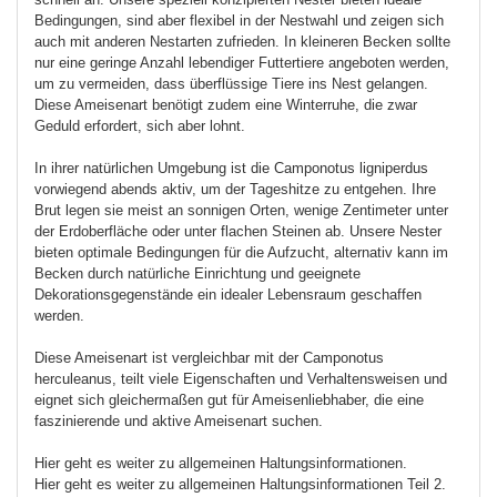
Bedingungen, sind aber flexibel in der Nestwahl und zeigen sich
auch mit anderen Nestarten zufrieden. In kleineren Becken sollte
nur eine geringe Anzahl lebendiger Futtertiere angeboten werden,
um zu vermeiden, dass überflüssige Tiere ins Nest gelangen.
Diese Ameisenart benötigt zudem eine Winterruhe, die zwar
Geduld erfordert, sich aber lohnt.
In ihrer natürlichen Umgebung ist die Camponotus ligniperdus
vorwiegend abends aktiv, um der Tageshitze zu entgehen. Ihre
Brut legen sie meist an sonnigen Orten, wenige Zentimeter unter
der Erdoberfläche oder unter flachen Steinen ab. Unsere Nester
bieten optimale Bedingungen für die Aufzucht, alternativ kann im
Becken durch natürliche Einrichtung und geeignete
Dekorationsgegenstände ein idealer Lebensraum geschaffen
werden.
Diese Ameisenart ist vergleichbar mit der Camponotus
herculeanus, teilt viele Eigenschaften und Verhaltensweisen und
eignet sich gleichermaßen gut für Ameisenliebhaber, die eine
faszinierende und aktive Ameisenart suchen.
Hier geht es weiter zu allgemeinen Haltungsinformationen.
Hier geht es weiter zu allgemeinen Haltungsinformationen Teil 2.