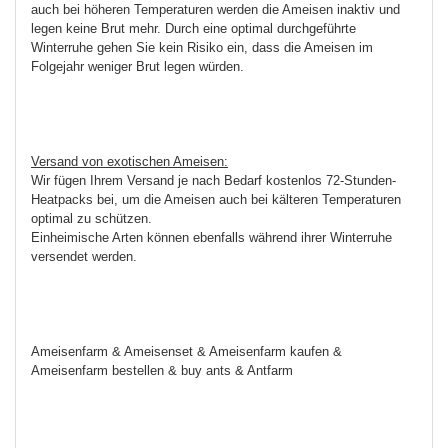
auch bei höheren Temperaturen werden die Ameisen inaktiv und
legen keine Brut mehr. Durch eine optimal durchgeführte
Winterruhe gehen Sie kein Risiko ein, dass die Ameisen im
Folgejahr weniger Brut legen würden.
Versand von exotischen Ameisen:
Wir fügen Ihrem Versand je nach Bedarf kostenlos 72-Stunden-
Heatpacks bei, um die Ameisen auch bei kälteren Temperaturen
optimal zu schützen.
Einheimische Arten können ebenfalls während ihrer Winterruhe
versendet werden.
Ameisenfarm & Ameisenset & Ameisenfarm kaufen &
Ameisenfarm bestellen & buy ants & Antfarm
Ameisenfarm; Ameisenfarm kaufen; Ameisenset kaufen;
Ameisenfarm bestellen; Antfarm; Antset; Ameisen Formicarium;
Ameisen futter; Ameisensetup;