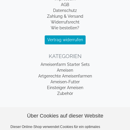
AGB
Datenschutz
Zahlung & Versand
Widerrufsrecht
Wie bestellen?
Vertrag widerrufen
KATEGORIEN
Ameisenfarm Starter Sets
Ameisen
Artgerechte Ameisenfarmen
Ameisen-Futter
Einsteiger Ameisen
Zubehör
Europas größter Fachhandel für Ameisenhaltung
Über Cookies auf dieser Website
Mit Leidenschaft und Erfahrung – seit Jahren die erste Adresse
Dieser Online-Shop verwendet Cookies für ein optimales
für Ameisenfreunde.