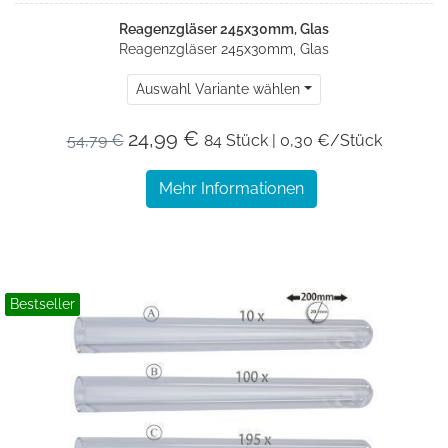
Reagenzgläser 245x30mm, Glas
Reagenzgläser 245x30mm, Glas
Auswahl Variante wählen
24,99 €
54,79 €
84 Stück | 0,30 €/Stück
Mehr Informationen
Bestseller