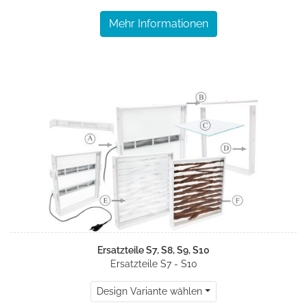
Mehr Informationen
Ersatzteile S7, S8, S9, S10
Ersatzteile S7 - S10
Design Variante wählen