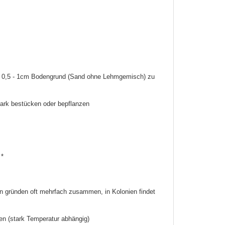
it 0,5 - 1cm Bodengrund (Sand ohne Lehmgemisch) zu
tark bestücken oder bepflanzen
 *
nen gründen oft mehrfach zusammen, in Kolonien findet
hen (stark Temperatur abhängig)