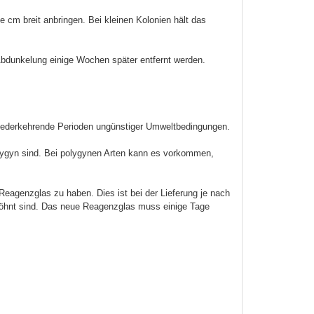
 cm breit anbringen. Bei kleinen Kolonien hält das
bdunkelung einige Wochen später entfernt werden.
wiederkehrende Perioden ungünstiger Umweltbedingungen.
olygyn sind. Bei polygynen Arten kann es vorkommen,
eagenzglas zu haben. Dies ist bei der Lieferung je nach
wöhnt sind. Das neue Reagenzglas muss einige Tage