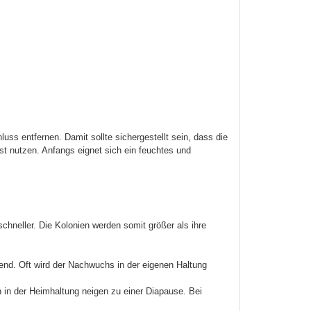
ss entfernen. Damit sollte sichergestellt sein, dass die
st nutzen. Anfangs eignet sich ein feuchtes und
hneller. Die Kolonien werden somit größer als ihre
nd. Oft wird der Nachwuchs in der eigenen Haltung
en in der Heimhaltung neigen zu einer Diapause. Bei