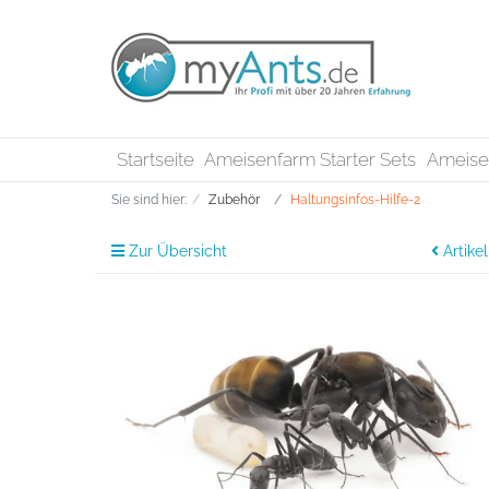
Startseite
Ameisenfarm Starter Sets
Ameis
Sie sind hier:
Zubehör
Haltungsinfos-Hilfe-2
Zur Übersicht
Artikel