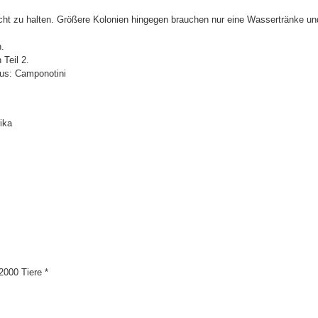
ucht zu halten. Größere Kolonien hingegen brauchen nur eine Wassertränke un
n.
 Teil 2.
us: Camponotini
ika
2000 Tiere *