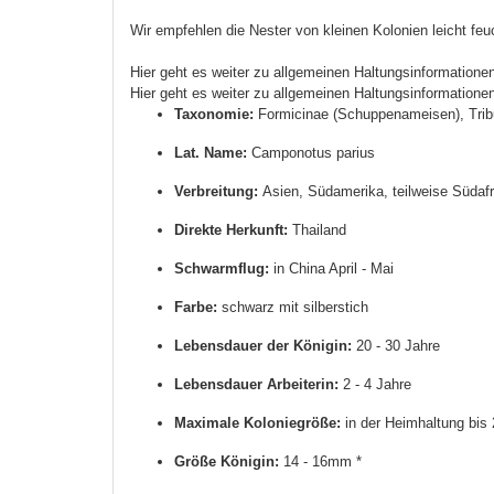
Wir empfehlen die Nester von kleinen Kolonien leicht fe
Hier geht es weiter zu allgemeinen Haltungsinformatione
Hier geht es weiter zu allgemeinen Haltungsinformationen
Taxonomie:
Formicinae (Schuppenameisen), Trib
Lat. Name:
Camponotus parius
Verbreitung:
Asien, Südamerika, teilweise Südafr
Direkte Herkunft:
Thailand
Schwarmflug:
in China April - Mai
Farbe:
schwarz mit silberstich
Lebensdauer der Königin:
20 - 30 Jahre
Lebensdauer Arbeiterin:
2 - 4 Jahre
Maximale Koloniegröße:
in der Heimhaltung bis 
Größe Königin:
14 - 16mm *