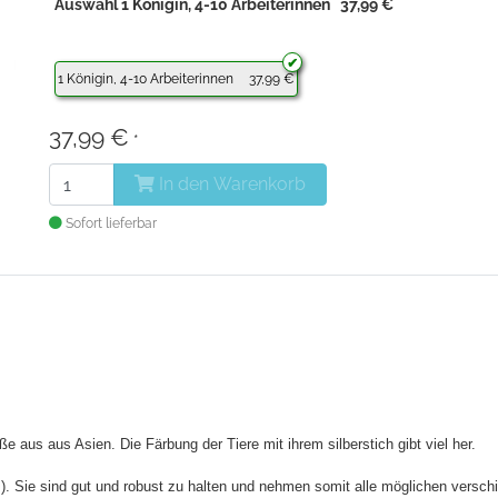
Auswahl 1 Königin, 4-10 Arbeiterinnen 37,99 €
1 Königin, 4-10 Arbeiterinnen
37,99 €
37,99 €
*
In den Warenkorb
Sofort lieferbar
 aus aus Asien. Die Färbung der Tiere mit ihrem silberstich gibt viel her.
us). Sie sind gut und robust zu halten und nehmen somit alle möglichen versc