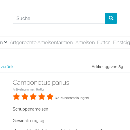
en
Artgerechte Ameisenfarmen
Ameisen-Futter
Einstei
 zurück
Artikel 49 von 89
Camponotus parius
Artikelnummer: 6082
(40 Kundenmeinungen)
Schuppenameisen
Gewicht: 0.05 kg