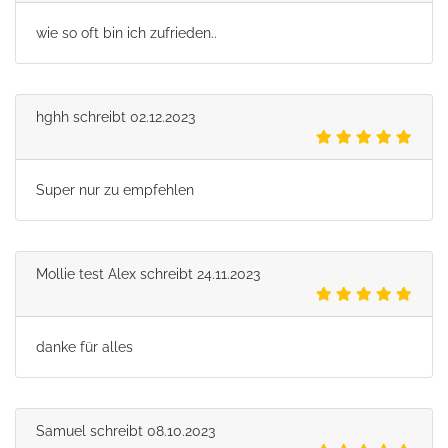
wie so oft bin ich zufrieden..
hghh
schreibt
02.12.2023
Super nur zu empfehlen
Mollie test Alex
schreibt
24.11.2023
danke für alles
Samuel
schreibt
08.10.2023