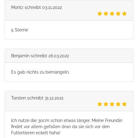
Moritz
schreibt
03.11.2022
5 Sterne
Benjamin
schreibt
26.03.2022
Es gab nichts zu bemängeln.
Torsten
schreibt
31.12.2021
Ich nutze die 30cm schon etwas länger. Meine Freundin
findet vor allem gefallen dran da sie sich vor den
Futtertieren eckelt haha!