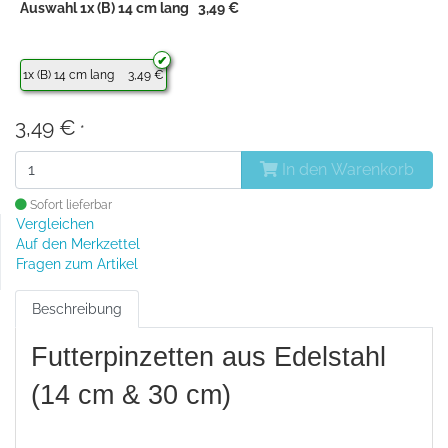
Auswahl 1x (B) 14 cm lang 3,49 €
1x (B) 14 cm lang
3,49 €
3,49 €
*
In den Warenkorb
Sofort lieferbar
Vergleichen
Auf den Merkzettel
Fragen zum Artikel
Beschreibung
Futterpinzetten aus Edelstahl
(14 cm & 30 cm)