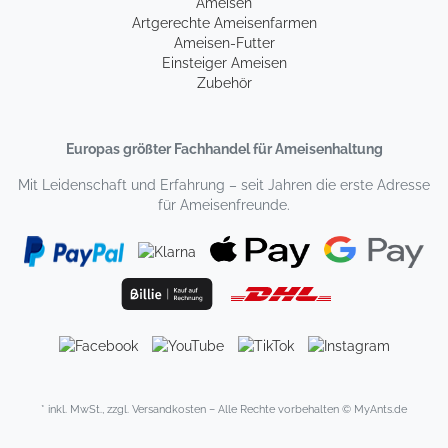
Ameisen
Artgerechte Ameisenfarmen
Ameisen-Futter
Einsteiger Ameisen
Zubehör
Europas größter Fachhandel für Ameisenhaltung
Mit Leidenschaft und Erfahrung – seit Jahren die erste Adresse
für Ameisenfreunde.
* inkl. MwSt., zzgl. Versandkosten – Alle Rechte vorbehalten © MyAnts.de