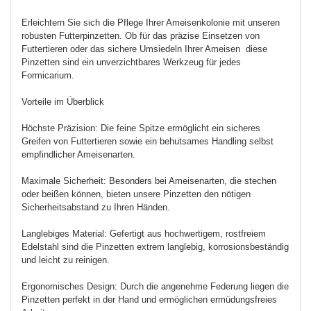
Erleichtern Sie sich die Pflege Ihrer Ameisenkolonie mit unseren
robusten Futterpinzetten. Ob für das präzise Einsetzen von
Futtertieren oder das sichere Umsiedeln Ihrer Ameisen diese
Pinzetten sind ein unverzichtbares Werkzeug für jedes
Formicarium.
Vorteile im Überblick
Höchste Präzision: Die feine Spitze ermöglicht ein sicheres
Greifen von Futtertieren sowie ein behutsames Handling selbst
empfindlicher Ameisenarten.
Maximale Sicherheit: Besonders bei Ameisenarten, die stechen
oder beißen können, bieten unsere Pinzetten den nötigen
Sicherheitsabstand zu Ihren Händen.
Langlebiges Material: Gefertigt aus hochwertigem, rostfreiem
Edelstahl sind die Pinzetten extrem langlebig, korrosionsbeständig
und leicht zu reinigen.
Ergonomisches Design: Durch die angenehme Federung liegen die
Pinzetten perfekt in der Hand und ermöglichen ermüdungsfreies